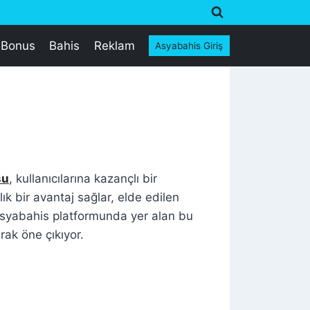
Bonus
Bahis
Reklam
Asyabahis Giriş
su
, kullanıcılarına kazançlı bir
k bir avantaj sağlar, elde edilen
. Asyabahis platformunda yer alan bu
rak öne çıkıyor.