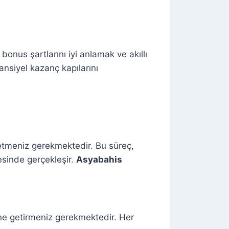
us şartlarını iyi anlamak ve akıllı
ansiyel kazanç kapılarını
etmeniz gerekmektedir. Bu süreç,
vesinde gerçekleşir.
Asyabahis
e getirmeniz gerekmektedir. Her