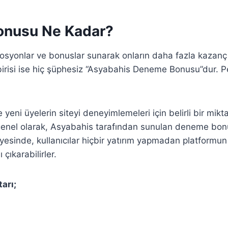
onusu Ne Kadar?
omosyonlar ve bonuslar sunarak onların daha fazla kazanç
birisi ise hiç şüphesiz “Asyabahis Deneme Bonusu”dur. P
eni üyelerin siteyi deneyimlemeleri için belirli bir mikt
 genel olarak, Asyabahis tarafından sunulan deneme bon
sinde, kullanıcılar hiçbir yatırım yapmadan platformun 
çıkarabilirler.
arı;