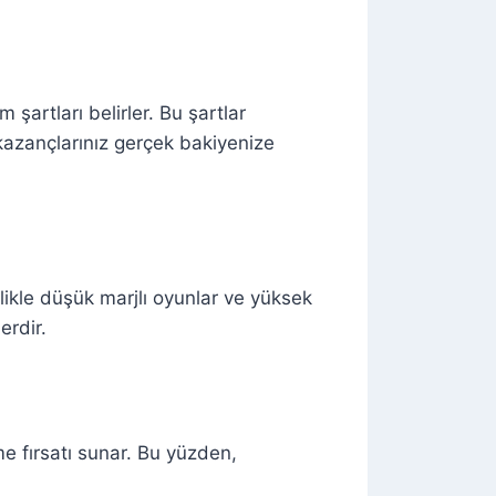
şartları belirler. Bu şartlar
 kazançlarınız gerçek bakiyenize
ikle düşük marjlı oyunlar ve yüksek
erdir.
 fırsatı sunar. Bu yüzden,