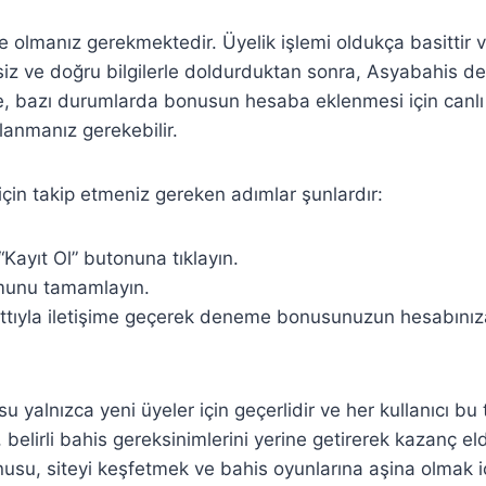
 olmanız gerekmektedir. Üyelik işlemi oldukça basittir v
siz ve doğru bilgilerle doldurduktan sonra, Asyabahis 
te, bazı durumlarda bonusun hesaba eklenmesi için canlı
lanmanız gerekebilir.
n takip etmeniz gereken adımlar şunlardır:
Kayıt Ol” butonuna tıklayın.
ormunu tamamlayın.
attıyla iletişime geçerek deneme bonusunuzun hesabınız
lnızca yeni üyeler için geçerlidir ve her kullanıcı bu t
 belirli bahis gereksinimlerini yerine getirerek kazanç el
su, siteyi keşfetmek ve bahis oyunlarına aşina olmak iç