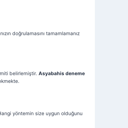
ınızın doğrulamasını tamamlamanız
iti belirlemiştir.
Asyabahis deneme
rekmekte.
. Hangi yöntemin size uygun olduğunu